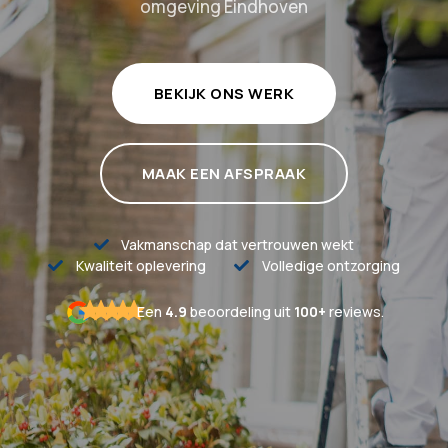
omgeving Eindhoven
BEKIJK ONS WERK
MAAK EEN AFSPRAAK
Vakmanschap dat vertrouwen wekt​
Kwaliteit oplevering
Volledige ontzorging
Een
4.9
beoordeling uit
100+
reviews.