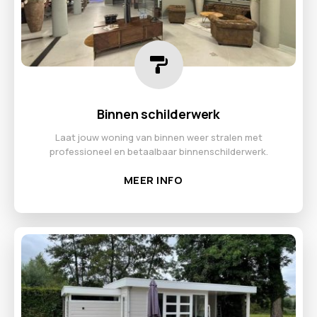
Binnen schilderwerk
Laat jouw woning van binnen weer stralen met
professioneel en betaalbaar binnenschilderwerk.
MEER INFO