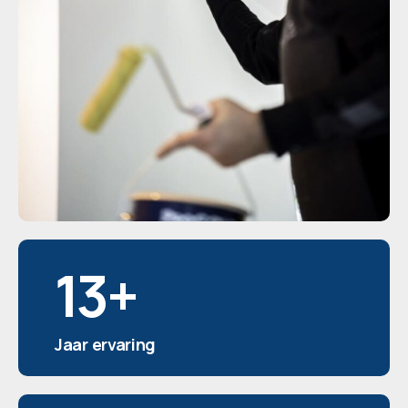
13
+
Jaar ervaring