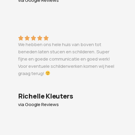
via Google Reviews
We hebben ons hele huis van boven tot
beneden laten stucen en schilderen. Super
fijne en goede communicatie en goed werk!
Voor eventuele schilderwerken komen wij heel
graag terug!
Richelle Kleuters
via Google Reviews