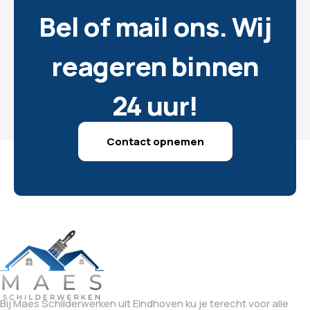
Bel of mail ons. Wij
reageren binnen
24 uur!
Contact opnemen
Bij Maes Schilderwerken uit Eindhoven ku je terecht voor alle