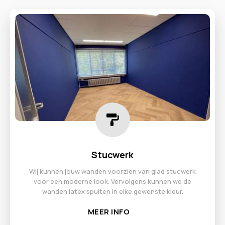
Stucwerk
Wij kunnen jouw wanden voorzien van glad stucwerk
voor een moderne look. Vervolgens kunnen we de
wanden latex spuiten in elke gewenste kleur.
MEER INFO