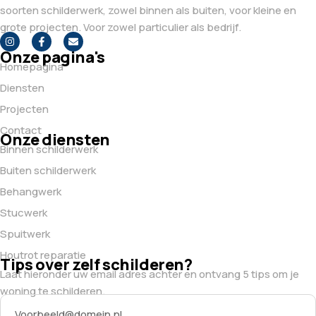
soorten schilderwerk, zowel binnen als buiten, voor kleine en
grote projecten. Voor zowel particulier als bedrijf.
Onze pagina's
Homepagina
Diensten
Projecten
Contact
Onze diensten
Binnen schilderwerk
Buiten schilderwerk
Behangwerk
Stucwerk
Spuitwerk
Houtrot reparatie
Tips over zelf schilderen?
Laat hieronder uw email adres achter en ontvang 5 tips om je
woning te schilderen.