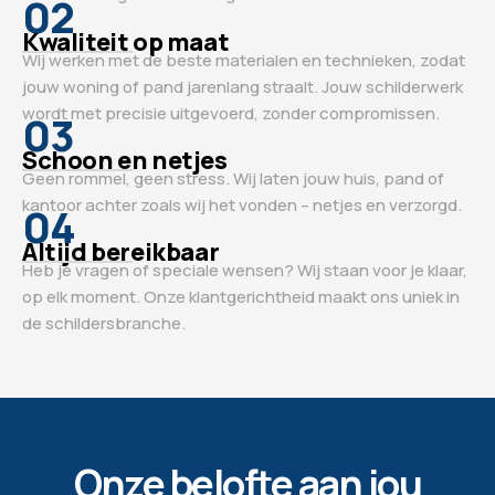
02
Kwaliteit op maat
Wij werken met de beste materialen en technieken, zodat
jouw woning of pand jarenlang straalt. Jouw schilderwerk
wordt met precisie uitgevoerd, zonder compromissen.
03
Schoon en netjes
Geen rommel, geen stress. Wij laten jouw huis, pand of
kantoor achter zoals wij het vonden – netjes en verzorgd.
04
Altijd bereikbaar
Heb je vragen of speciale wensen? Wij staan voor je klaar,
op elk moment. Onze klantgerichtheid maakt ons uniek in
de schildersbranche.
Onze belofte aan jou