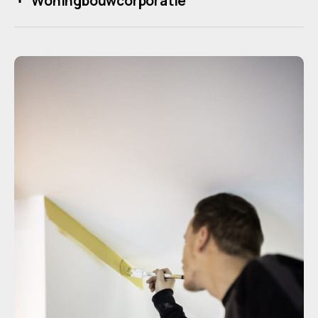
Woningbouwcorporatie