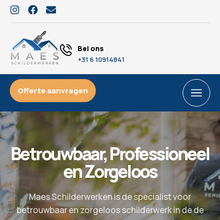
Bel ons
+31 6 10914841
Offerte aanvragen
Betrouwbaar, Professioneel
en Zorgeloos
Maes Schilderwerken is de specialist voor
betrouwbaar en zorgeloos schilderwerk in de de