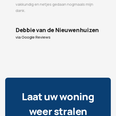
vakkundig en netjes gedaan nogmaals mijn
dank.
Debbie van de Nieuwenhuizen
via Google Reviews
Laat uw woning
weer stralen