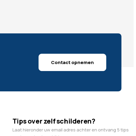
Contact opnemen
Tips over zelf schilderen?
Laat hieronder uw email adres achter en ontvang 5 tips