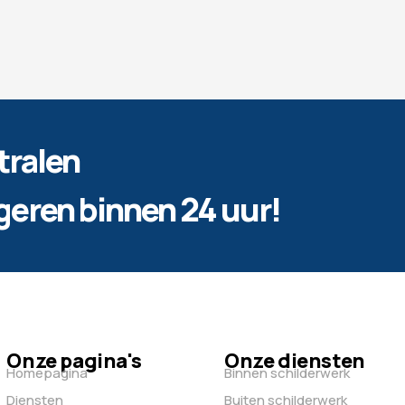
tralen
ageren binnen 24 uur!
Onze pagina's
Onze diensten
Homepagina
Binnen schilderwerk
Diensten
Buiten schilderwerk