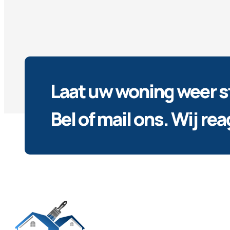
Laat uw woning weer s
Bel of mail ons. Wij re