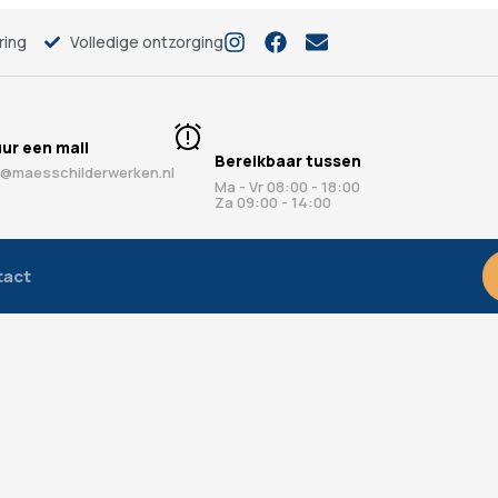
ring
Volledige ontzorging
ur een mail
Bereikbaar tussen
o@maesschilderwerken.nl
Ma - Vr 08:00 - 18:00
Za 09:00 - 14:00
tact